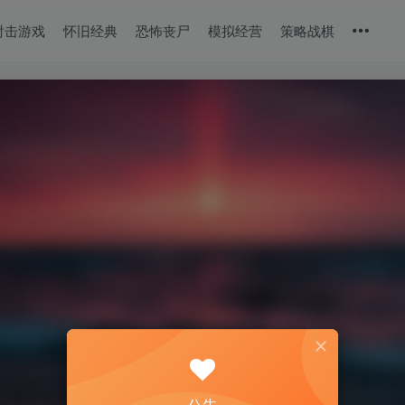
射击游戏
怀旧经典
恐怖丧尸
模拟经营
策略战棋