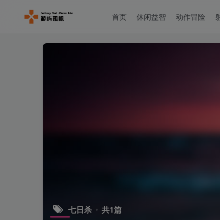
首页
休闲益智
动作冒险
七日杀
共1篇