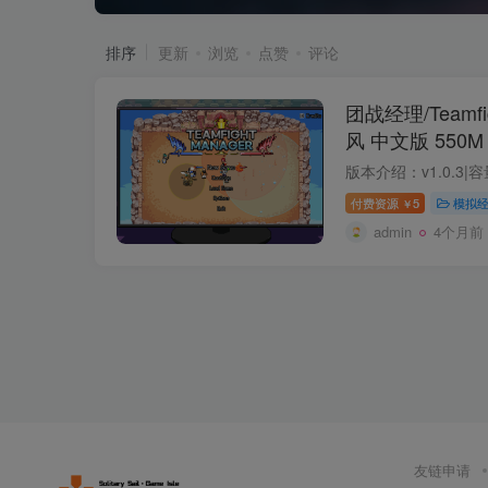
排序
更新
浏览
点赞
评论
团战经理/Teamfig
风 中文版 550M
付费资源
5
模拟
￥
admin
4个月前
友链申请