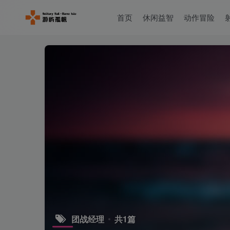
首页
休闲益智
动作冒险
团战经理
共1篇