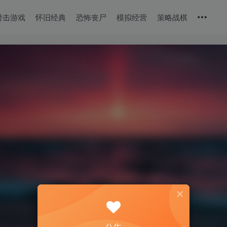
射击游戏
怀旧经典
恐怖丧尸
模拟经营
策略战棋