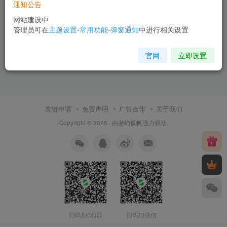
通知公告
网站建设中
管理员可在
主题设置-常用功能-弹窗通知
中进行相关设置
官网
立即设置
友链申请
免责声明
广告合作
关于我们
Copyright © 2025 · 由
游屿孤帆
强力驱动.
扫码加QQ群
扫码加微信