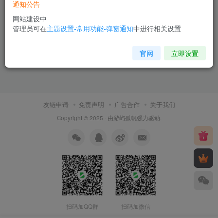
通知公告
网站建设中
管理员可在
主题设置-常用功能-弹窗通知
中进行相关设置
官网
立即设置
友链申请
免责声明
广告合作
关于我们
Copyright © 2025 · 由
游屿孤帆
强力驱动.
扫码加QQ群
扫码加微信