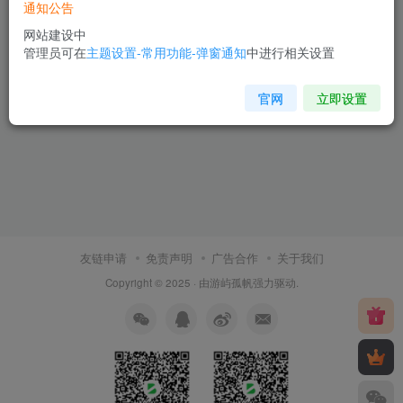
通知公告
网站建设中
管理员可在
主题设置-常用功能-弹窗通知
中进行相关设置
官网
立即设置
友链申请
免责声明
广告合作
关于我们
Copyright © 2025 · 由
游屿孤帆
强力驱动.