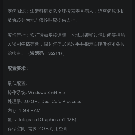
疾病溯源：派遣科研团队全球搜索零号病人，追查病原体扩
散轨迹并为地方疾控响应提供支持。
疫情管控：实行诸如密接追踪、区域封锁和边境封闭等措施
以遏制疫情蔓延，同时督促居民洗手并指示医院做好准备收
治病患。（
激活码：352147
）
配置要求：
最低配置:
操作系统: Windows 8 (64 Bit)
处理器: 2.0 GHz Dual Core Processor
内存: 1 GB RAM
显卡: Integrated Graphics (512MB)
存储空间: 需要 2 GB 可用空间