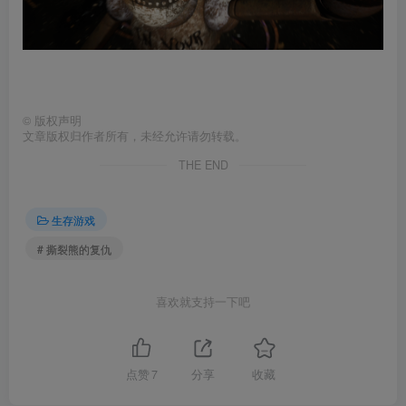
©
版权声明
文章版权归作者所有，未经允许请勿转载。
THE END
生存游戏
# 撕裂熊的复仇
喜欢就支持一下吧
点赞
7
分享
收藏