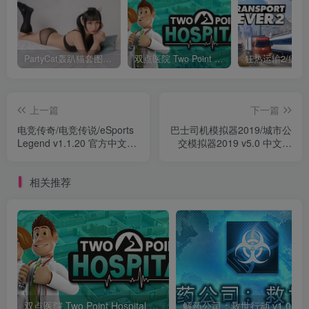
PartyCat轰趴猫套图全集打包（更新0001-0286+白金+特刊）
双点医院 Two Point Hospital v1.23.66762 官方中文版 5G
上一篇
下一篇
电竞传奇/电竞传说/eSports
巴士司机模拟器2019/城市公
Legend v1.1.20 官方中文版
交模拟器2019 v5.0 中文版
1G
2.6G
相关推荐
双点医院 Two Point Hospital v1.23.66762 官方中文版 5G