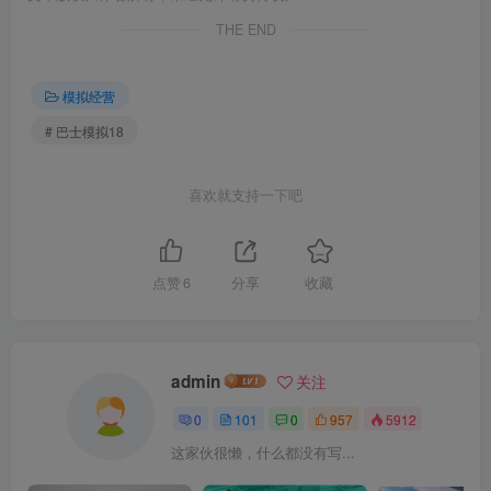
THE END
模拟经营
# 巴士模拟18
喜欢就支持一下吧
点赞
6
分享
收藏
admin
关注
0
101
0
957
5912
这家伙很懒，什么都没有写...