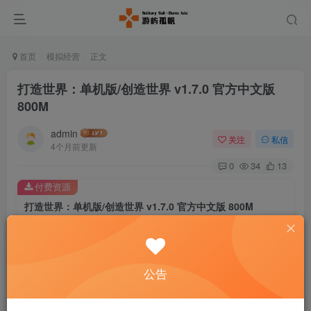
首页
模拟经营
正文
打造世界：单机版/创造世界 v1.7.0 官方中文版
800M
admin
关注
私信
4个月前更新
0
34
13
付费资源
打造世界：单机版/创造世界 v1.7.0 官方中文版 800M
此内容为付费资源，请付费后查看
5
￥
公告
免费
免费
黄金会员
钻石会员
暂时无法购买，请与客服联系