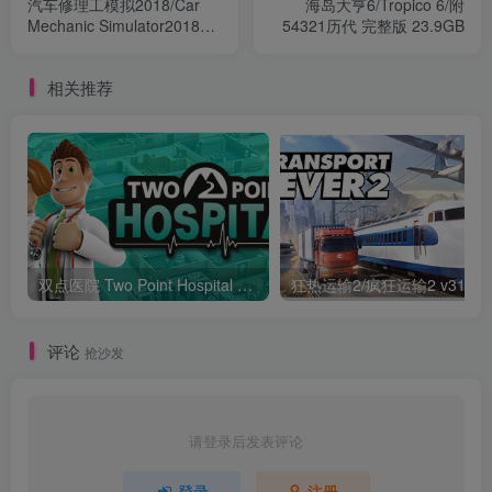
汽车修理工模拟2018/Car
海岛大亨6/Tropico 6/附
Mechanic Simulator2018
54321历代 完整版 23.9GB
v1.6.6中文版10G
相关推荐
双点医院 Two Point Hospital v1.23.66762 官方中文版 5G
评论
抢沙发
请登录后发表评论
登录
注册